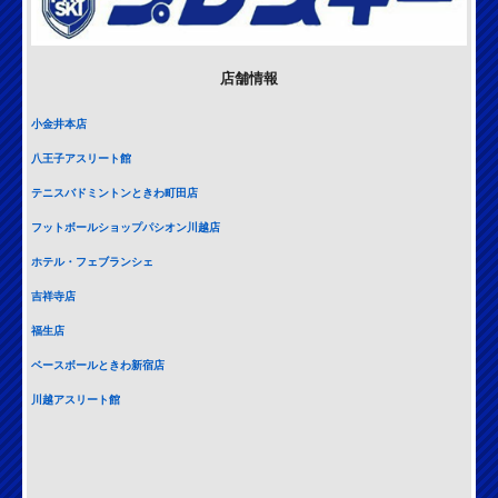
店舗情報
小金井本店
八王子アスリート館
テニスバドミントンときわ町田店
フットボールショップパシオン川越店
ホテル・フェブランシェ
吉祥寺店
福生店
ベースボールときわ新宿店
川越アスリート館