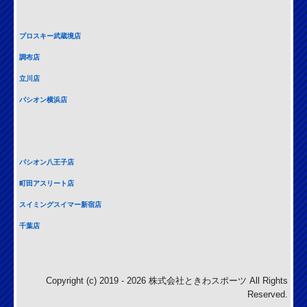
プロスキー武蔵境店
調布店
立川店
パシオン横浜店
パシオン八王子店
町田アスリート店
スイミングスイマー新宿店
千葉店
Copyright (c) 2019 - 2026 株式会社ときわスポーツ All Rights
Reserved.