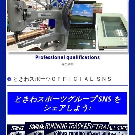
Professional qualifications
専門資格
ときわスポーツＯＦＦＩＣＩＡＬ ＳＮＳ
ときわスポーツグループ SNS を
シェアしよう♪