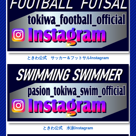
ときわ公式 サッカー＆フットサルInstagram
ときわ公式 水泳Instagram