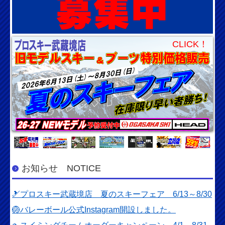
CLICK！
お知らせ NOTICE
🎿プロスキー武蔵境店 夏のスキーフェア 6/13～8/30
🏐バレーボール公式Instagram開設しました。