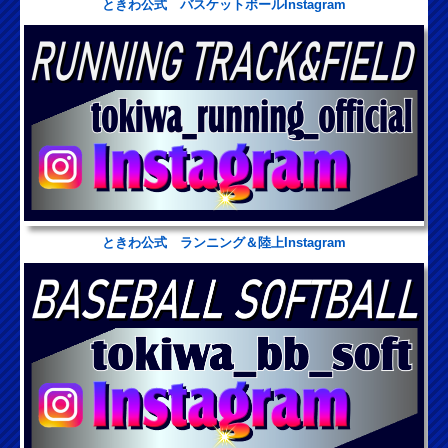
ときわ公式 バスケットボールInstagram
ときわ公式 ランニング＆陸上Instagram