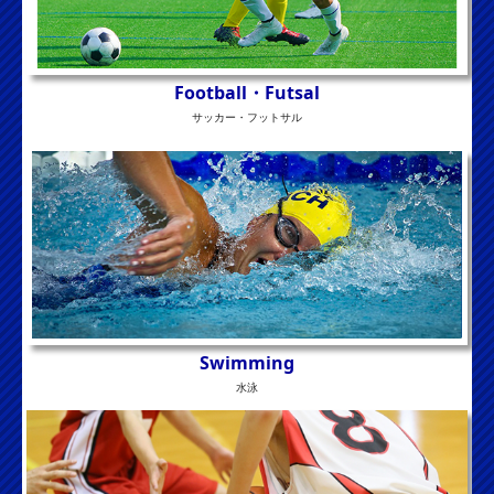
Football・
Futsal
サッカー・フットサル
Swimming
水泳