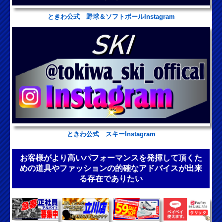
ときわ公式 野球＆ソフトボールInstagram
ときわ公式 スキーInstagram
お客様がより高いパフォーマンスを発揮して頂くた
めの道具やファッションの的確なアドバイスが出来
る存在でありたい