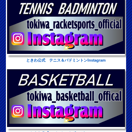
ときわ公式 テニス＆バドミントンInstagram