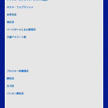
ホテル・フェブランシェ
吉祥寺店
福生店
ベースボールときわ新宿店
川越アスリート館
プロスキー武蔵境店
調布店
立川店
パシオン横浜店