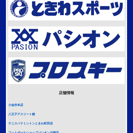
店舗情報
小金井本店
八王子アスリート館
テニスバドミントンときわ町田店
フットボールショップパシオン川越店