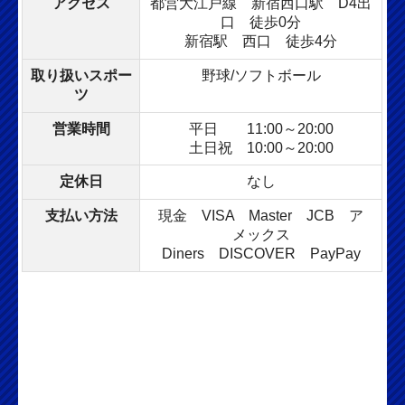
アクセス
都営大江戸線 新宿西口駅 D4出
口 徒歩0分
新宿駅 西口 徒歩4分
取り扱いスポー
野球/ソフトボール
ツ
営業時間
平日 11:00～20:00
土日祝 10:00～20:00
定休日
なし
支払い方法
現金 VISA Master JCB
ア
メックス
Diners DISCOVER PayPay