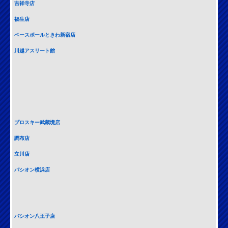
吉祥寺店
福生店
ベースボールときわ新宿店
川越アスリート館
プロスキー武蔵境店
調布店
立川店
パシオン横浜店
パシオン八王子店