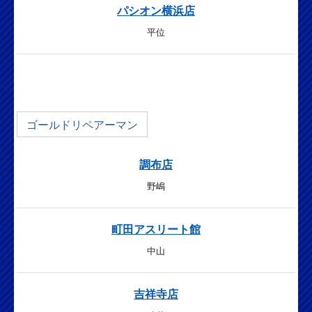
パシオン横浜店
平位
ゴールドリペアーマン
調布店
野嶋
町田アスリート館
中山
吉祥寺店