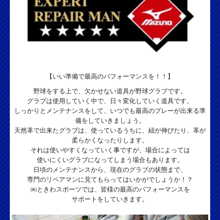
【いい準備で最高のパフォーマンスを！！】
野球をする上で、欠かせない道具が野球グラブです。
グラブは使用していく中で、日々変化していく道具です。
しっかりとメンテナンスをして、いつでも最高のプレーが出来る準
備をしていきましょう。
天然革で出来たグラブは、使っているうちに、紐が伸びたり、革が
柔らかくなったりします。
それは使いやすくなっていく事ですが、場合によっては
使いにくいグラブになってしまう場合もあります。
日頃のメンテナンスから、現在のグラブの状態まで、
専門のリペアマンに見てもらってはいかがでしょうか！？
㈱ときわスポーツでは、皆様の最高のパフォーマンスを
サポートをしていきます。