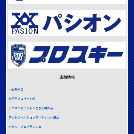
店舗情報
小金井本店
八王子アスリート館
テニスバドミントンときわ町田店
フットボールショップパシオン川越店
ホテル・フェブランシェ